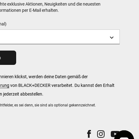
hte exklusive Aktionen, Neuigkeiten und die neuesten
rmationen per E-Mail erhalten.
nal)
nieren klickst, werden deine Daten gemäß der
ärung
von BLACK+DECKER verarbeitet. Du kannst den Erhalt
 jederzeit abbestellen.
chtfelder, es sei denn, sie sind als optional gekennzeichnet.