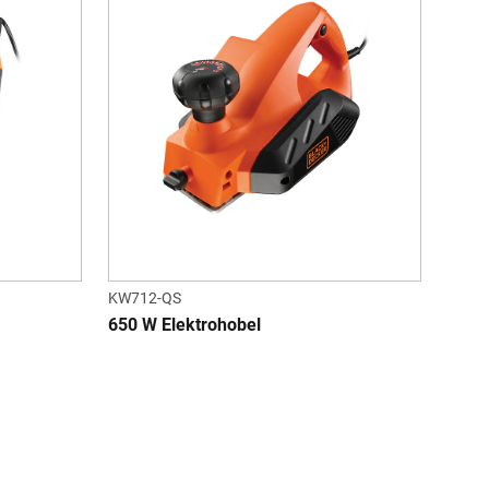
KW712-QS
650 W Elektrohobel