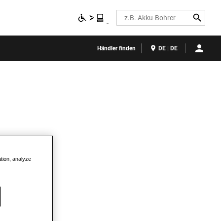
Search
Händler finden
DE | DE
ation, analyze