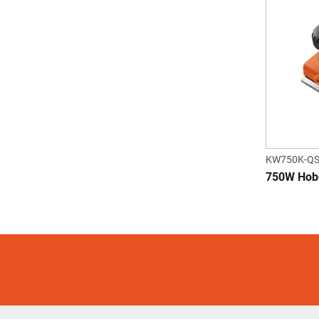
KW750K-Q
750W Hob