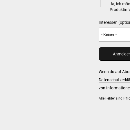
Ja, ich möc
Produktinfo
Interessen (optio
Wenn du auf Abon
Datenschutzerkl
von Informationen
Alle Felder sind Pfli