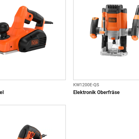
KW1200E-QS
el
Elektronik Oberfräse