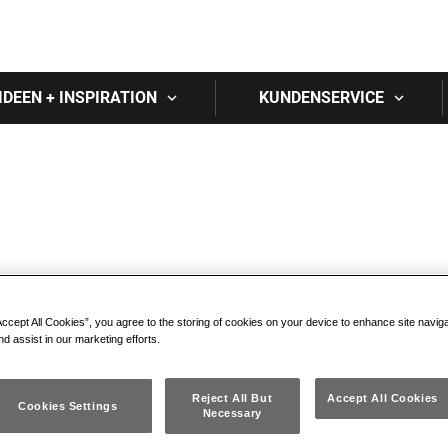
Skip to main content
IDEEN + INSPIRATION
KUNDENSERVICE
Accept All Cookies”, you agree to the storing of cookies on your device to enhance site navig
nd assist in our marketing efforts.
Reject All But
Accept All Cookies
Cookies Settings
Necessary