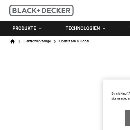
PRODUKTE
TECHNOLOGIEN
Breadcrumb
Elektrowerkzeuge
Oberfräsen & Hobel
Home
By clicking “
site usage, a