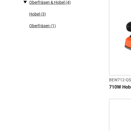
Oberfräsen & Hobel
(4)
Hobel
(3)
Oberfräsen
(1)
BEW712-QS
710W Hob