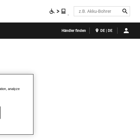
Search
Händler finden
DE | DE
ation, analyze