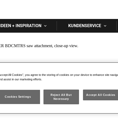
Skip to main content
IDEEN + INSPIRATION
KUNDENSERVICE
Accept All Cookies”, you agree to the storing of cookies on your device to enhance site navig
nd assist in our marketing efforts.
Reject All But
Accept All Cookies
Cookies Settings
Necessary