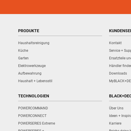
PRODUKTE
KUNDENSE
Haushaltsreinigung
Kontakt
Küche
Service + Sup
Garten
Ersatzteile u
Elektrowerkzeuge
Händler finde
Aufbewahrung
Downloads
Haushalt + Lebensstil
MyBLACK+DE
TECHNOLOGIEN
BLACK+DE
POWERCOMMAND
Über Uns
POWERCONNECT
Ideen + Inspir
POWERSERIES Extreme
Karriere