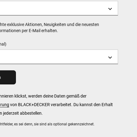
hte exklusive Aktionen, Neuigkeiten und die neuesten
rmationen per E-Mail erhalten.
nal)
nieren klickst, werden deine Daten gemäß der
ärung
von BLACK+DECKER verarbeitet. Du kannst den Erhalt
 jederzeit abbestellen.
chtfelder, es sei denn, sie sind als optional gekennzeichnet.