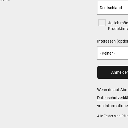
dee ein
Ja, ich möc
Produktinfo
Interessen (optio
Wenn du auf Abon
Datenschutzerkl
von Informationen
Alle Felder sind Pfli