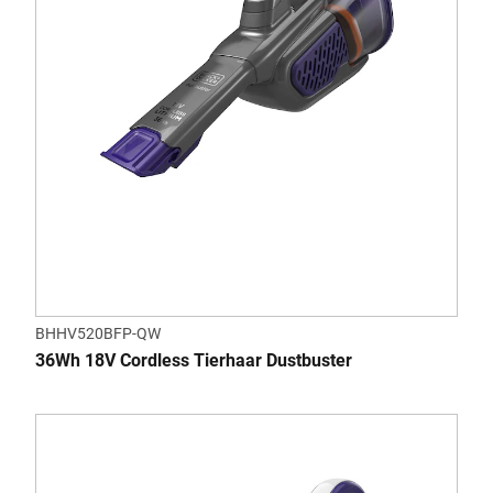
BHHV520BFP-QW
36Wh 18V Cordless Tierhaar Dustbuster