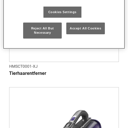
Cookies Settings
Reject All But
Accept All Cookies
Necessary
HMSCT0001-XJ
Tierhaarentferner