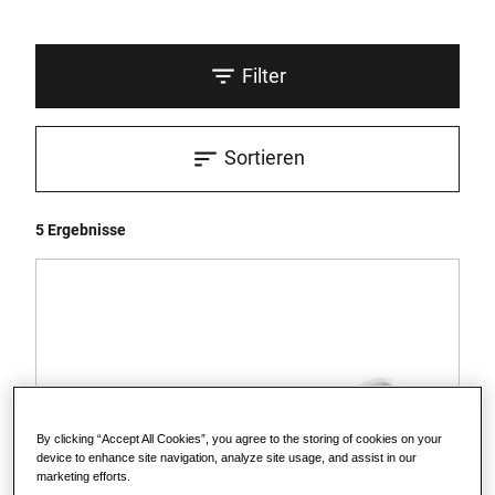
Filter
Sortieren
5 Ergebnisse
By clicking “Accept All Cookies”, you agree to the storing of cookies on your
device to enhance site navigation, analyze site usage, and assist in our
marketing efforts.