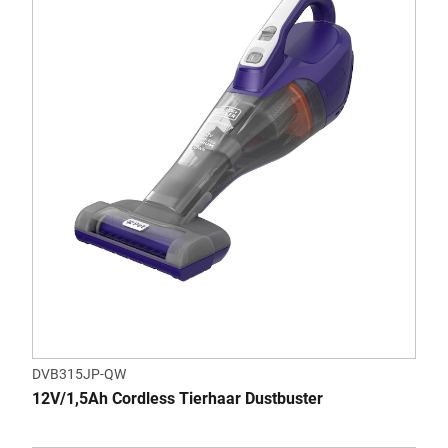
DVB315JP-QW
12V/1,5Ah Cordless Tierhaar Dustbuster