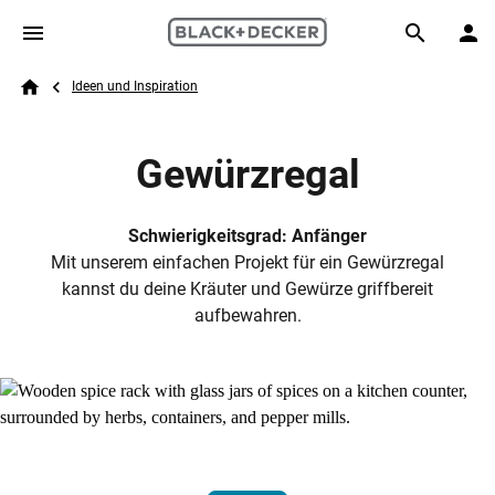
Skip to main content
Breadcrumb
Search
Ideen und Inspiration
Home
Gewürzregal
Schwierigkeitsgrad: Anfänger
Mit unserem einfachen Projekt für ein Gewürzregal
kannst du deine Kräuter und Gewürze griffbereit
aufbewahren.