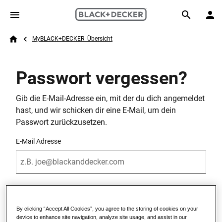
Skip to main content
Breadcrumb
Search
MyBLACK+DECKER  Übersicht
Home
Passwort vergessen?
Gib die E-Mail-Adresse ein, mit der du dich angemeldet
hast, und wir schicken dir eine E-Mail, um dein
Passwort zurückzusetzen.
E-Mail Adresse
By clicking “Accept All Cookies”, you agree to the storing of cookies on your
device to enhance site navigation, analyze site usage, and assist in our