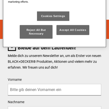
Zurück zur Anmeldeseite gehen
marketing efforts.
Cookies Settings
Reject All But
Accept All Cookies
Necessary
Bleibe auf dem Laufenden!
Melde dich zu unserem Newsletter an, um als Erster von neuen
BLACK+DECKER
®
Produkten, Aktionen und vielem mehr zu
erfahren. Wir freuen uns auf dich!
User Details
Vorname
Nachname